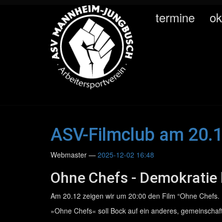
Springe
termine
ok
zum
Hauptinhalt
ASV-Filmclub am 20.
Webmaster
2025-12-02 16:48
Ohne Chefs - Demokratie b
Am 20.12 zeigen wir um 20:00 den Film “Ohne Chefs. D
»Ohne Chefs« soll Bock auf ein anderes, gemeinschaft