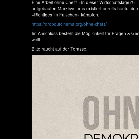
Eine Arbeit ohne Chef? »In dieser Wirtschaftslage?!« 
aufgebauten Marktsystems existiert bereits heute eine a
»Richtiges im Falschen« kämpfen.
https://dropoutcinema.org/ohne-chefs/
Im Anschluss besteht die Möglichkeit für Fragen & Ge
wollt.
Bitte raucht auf der Terasse.