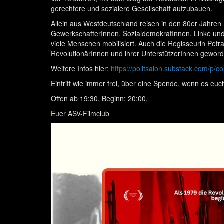
gerechtere und sozialere Gesellschaft aufzubauen.
Allein aus Westdeutschland reisen in den 80er Jahren
GewerkschafterInnen, SozialdemokratInnen, Linke und
viele Menschen mobilisiert. Auch die Regisseurin Pet
RevolutionärInnen und ihrer UnterstützerInnen geworde
Weitere Infos hier:
https://politsalon.substack.com/p/
Eintritt wie immer frei, über eine Spende, wenn es euch
Offen ab 19:30. Beginn: 20:00.
Euer ASV-Filmclub