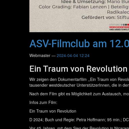
ASV-Filmclub am 12.
Webmaster
2024-04-04 12:24
Ein Traum von Revolution
Wir zeigen den Dokumentarfilm ,,Ein Traum von Revolu
tausender westdeutscher UnterstützerInnen, die in d
Nach dem Film gibt es Möglichkeit zum Austausch, m
Infos zum Film:
Ein Traum von Revolution
D 2024; Buch und Regie: Petra Hoffmann; 95 min.; DC
Vor 45 Jahren, mit dem Sieg der Revolution in Nicarag