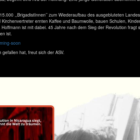
 15.000 ,,BrigadistInnen’’ zum Wiederaufbau des ausgebluteten Landes
 Kirchenvertreter ernten Kaffee und Baumwolle, bauen Schulen, Kind
ra Hoffmann ist mit dabei. 45 Jahre nach dem Sieg der Revolution fra
n ist.
coming-soon
 gefallen hat, freut sich der ASV.