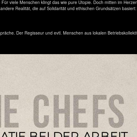
– Für viele Menschen klingt das wie pure Utopie. Doch mitten im Herze
ndere Realität, die auf Solidarität und ethischen Grundsätzen basiert: K
spräche. Der Regisseur und evtl. Menschen aus lokalen Betriebskollek