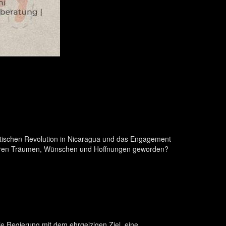
istischen Revolution in Nicaragua und das Engagement
s ihren Träumen, Wünschen und Hoffnungen geworden?
ie Regierung mit dem ehrgeizigen Ziel, eine