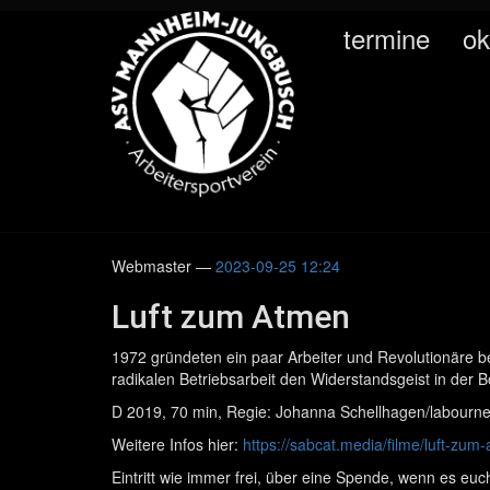
Springe
termine
ok
zum
Hauptinhalt
Webmaster
2023-09-25 12:24
Luft zum Atmen
1972 gründeten ein paar Arbeiter und Revolutionäre be
radikalen Betriebsarbeit den Widerstandsgeist in der 
D 2019, 70 min, Regie: Johanna Schellhagen/labourne
Weitere Infos hier:
https://sabcat.media/filme/luft-zum
Eintritt wie immer frei, über eine Spende, wenn es euch