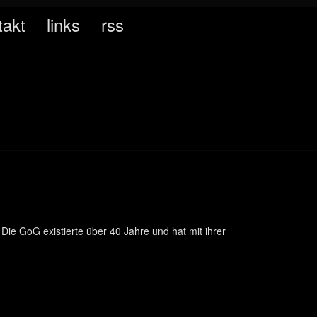
takt
links
rss
Die GoG existierte über 40 Jahre und hat mit ihrer